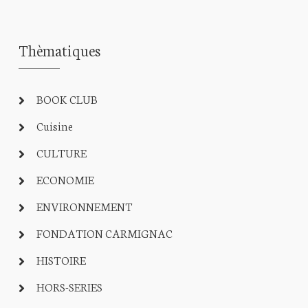
Thèmatiques
BOOK CLUB
Cuisine
CULTURE
ECONOMIE
ENVIRONNEMENT
FONDATION CARMIGNAC
HISTOIRE
HORS-SERIES