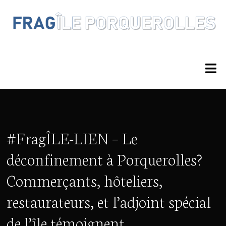
#FragÎLE-LIEN – Le
déconfinement à Porquerolles?
Commerçants, hôteliers,
restaurateurs, et l’adjoint spécial
de l’île témoignent