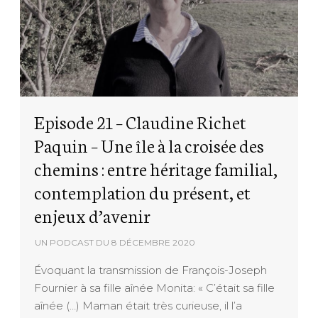
Episode 21 – Claudine Richet
Paquin – Une île à la croisée des
chemins : entre héritage familial,
contemplation du présent, et
enjeux d’avenir
UN PODCAST DU
8 DÉCEMBRE 2020
Évoquant la transmission de François-Joseph
Fournier à sa fille aînée Monita: « C’était sa fille
aînée (…) Maman était très curieuse, il l’a