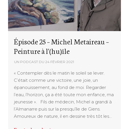
Épisode 25 – Michel Metaireau –
Peinture à l'(hu)île
UN PODCAST DU
24 FÉVRIER 2021
« Contempler dès le matin le soleil se lever.
C’était comme une victoire, une joie, un
épanouissement, au fond de moi. Regarder
l’eau, l’horizon, ça a été toute mon enfance, ma
jeunesse ». Fils de médecin, Michel a grandi à
l’Almanarre puis sur la presqu’île de Giens.
Amoureux de nature, il en dessine très tôt les…