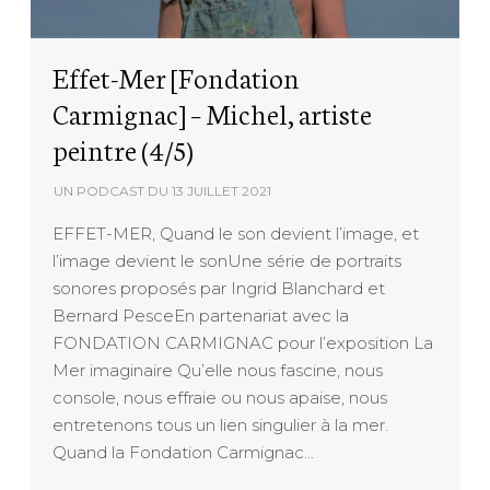
Effet-Mer [Fondation
Carmignac] – Michel, artiste
peintre (4/5)
UN PODCAST DU
13 JUILLET 2021
EFFET-MER, Quand le son devient l’image, et
l’image devient le sonUne série de portraits
sonores proposés par Ingrid Blanchard et
Bernard PesceEn partenariat avec la
FONDATION CARMIGNAC pour l’exposition La
Mer imaginaire Qu’elle nous fascine, nous
console, nous effraie ou nous apaise, nous
entretenons tous un lien singulier à la mer.
Quand la Fondation Carmignac…