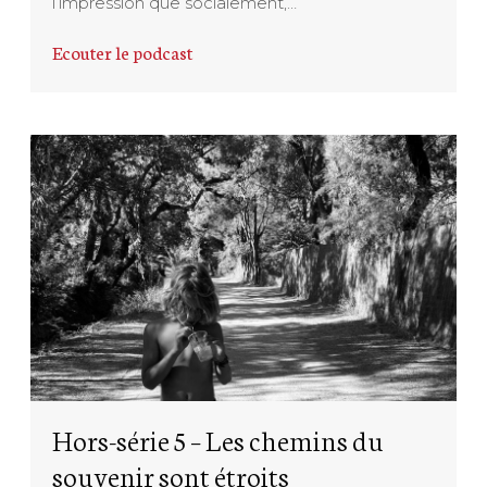
l’impression que socialement,…
Ecouter le podcast
Hors-série 5 – Les chemins du
souvenir sont étroits