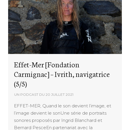
Effet-Mer [Fondation
Carmignac] – Ivrith, navigatrice
(5/5)
UN PODCAST DU
20 JUILLET 2021
EFFET-MER, Quand le son devient l’image, et
l’image devient le sonUne série de portraits
sonores proposés par Ingrid Blanchard et
Bernard PesceEn partenariat avec la