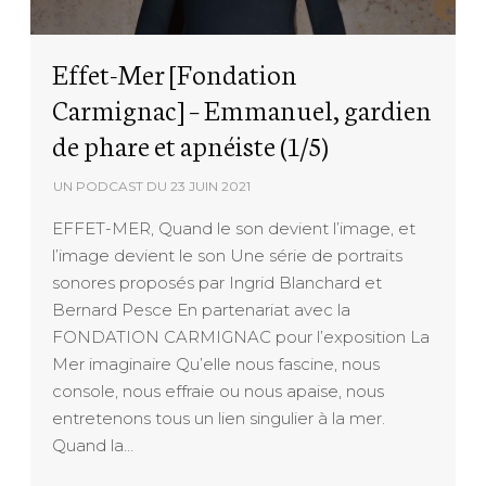
Effet-Mer [Fondation
Carmignac] – Emmanuel, gardien
de phare et apnéiste (1/5)
UN PODCAST DU
23 JUIN 2021
EFFET-MER, Quand le son devient l’image, et
l’image devient le son Une série de portraits
sonores proposés par Ingrid Blanchard et
Bernard Pesce En partenariat avec la
FONDATION CARMIGNAC pour l’exposition La
Mer imaginaire Qu’elle nous fascine, nous
console, nous effraie ou nous apaise, nous
entretenons tous un lien singulier à la mer.
Quand la…