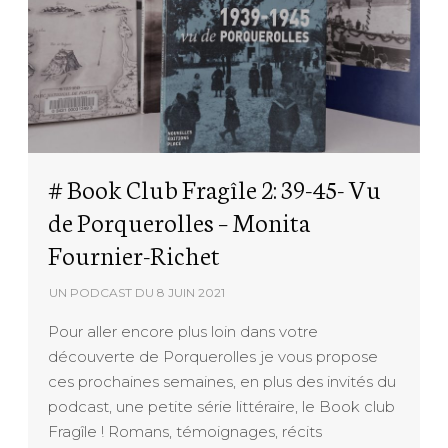
# Book Club Fragîle 2: 39-45- Vu
de Porquerolles – Monita
Fournier-Richet
UN PODCAST DU
8 JUIN 2021
Pour aller encore plus loin dans votre
découverte de Porquerolles je vous propose
ces prochaines semaines, en plus des invités du
podcast, une petite série littéraire, le Book club
Fragîle ! Romans, témoignages, récits