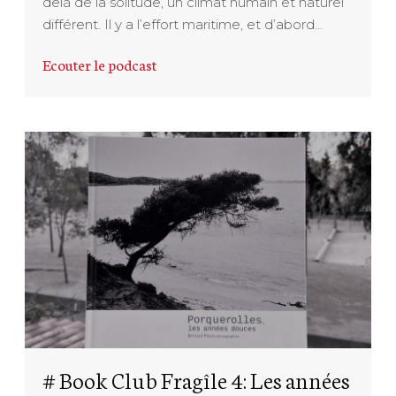
delà de la solitude, un climat humain et naturel
différent. Il y a l’effort maritime, et d’abord…
Ecouter le podcast
# Book Club Fragîle 4: Les années