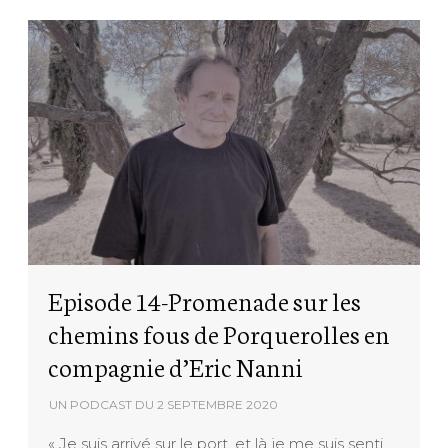
Episode 14-Promenade sur les
chemins fous de Porquerolles en
compagnie d’Eric Nanni
UN PODCAST DU
2 SEPTEMBRE 2020
« Je suis arrivé sur le port, et là je me suis senti