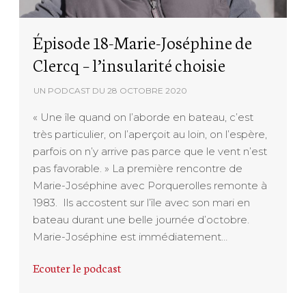
Épisode 18-Marie-Joséphine de
Clercq – l’insularité choisie
UN PODCAST DU
28 OCTOBRE 2020
« Une île quand on l’aborde en bateau, c’est
très particulier, on l’aperçoit au loin, on l’espère,
parfois on n’y arrive pas parce que le vent n’est
pas favorable. » La première rencontre de
Marie-Joséphine avec Porquerolles remonte à
1983. Ils accostent sur l’île avec son mari en
bateau durant une belle journée d’octobre.
Marie-Joséphine est immédiatement…
Ecouter le podcast