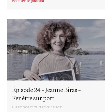
Ecouter le podcast
Épisode 24 – Jeanne Biras –
Fenêtre sur port
UN PODCAST DU
3 FÉVRIER 2021