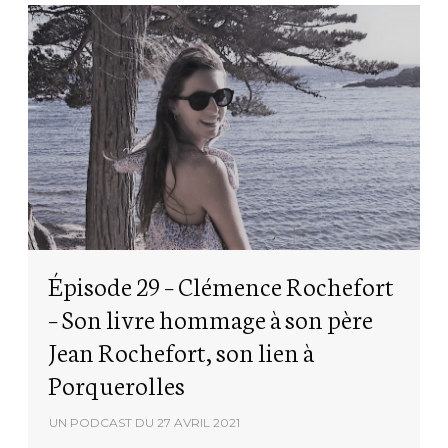
Épisode 29 – Clémence Rochefort
– Son livre hommage à son père
Jean Rochefort, son lien à
Porquerolles
UN PODCAST DU
27 AVRIL 2021