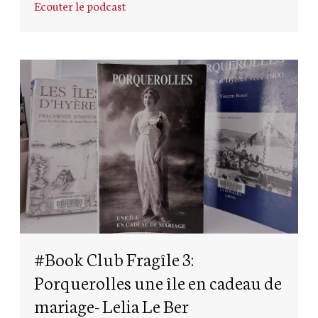
Ecouter le podcast
#Book Club Fragîle 3:
Porquerolles une île en cadeau de
mariage- Lelia Le Ber